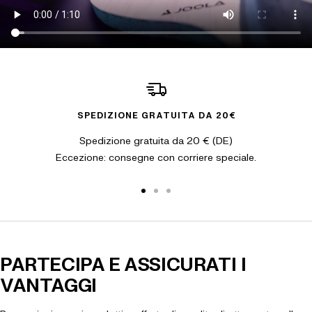
SPEDIZIONE GRATUITA DA 20€
Spedizione gratuita da 20 € (DE)
Eccezione: consegne con corriere speciale.
Vai alla slide 1
Vai alla slide 2
Vai alla slide 3
PARTECIPA E ASSICURATI I
VANTAGGI